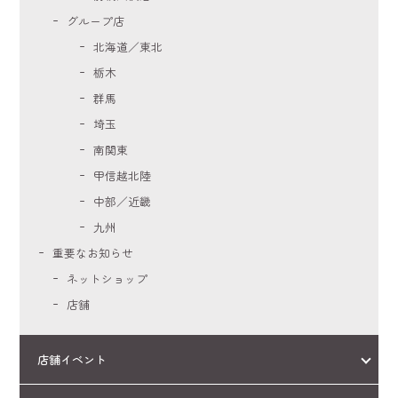
グループ店
北海道／東北
栃木
群馬
埼玉
南関東
甲信越北陸
中部／近畿
九州
重要なお知らせ
ネットショップ
店舗
店舗イベント