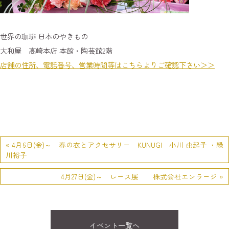
世界の珈琲 日本のやきもの
大和屋 高崎本店 本館・陶芸館2階
店舗の住所、電話番号、営業時間等はこちらよりご確認下さい＞＞
« 4月6日(金)～ 春の衣とアクセサリー KUNUGI 小川 由起子 ・緑
川裕子
4月27日(金)～ レース展 株式会社エンラージ »
イベント一覧へ