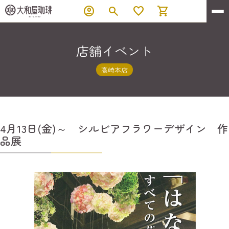
account_circle
search
favorite
shopping_cart
店舗イベント
高崎本店
4月13日(金)～ シルビアフラワーデザイン 作
品展