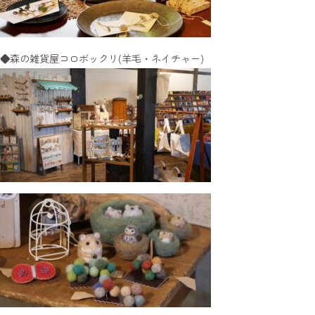
◆森の雑貨屋コロボックリ(羊毛・ネイチャー)