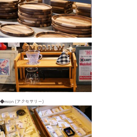
◆mion (アクセサリー)