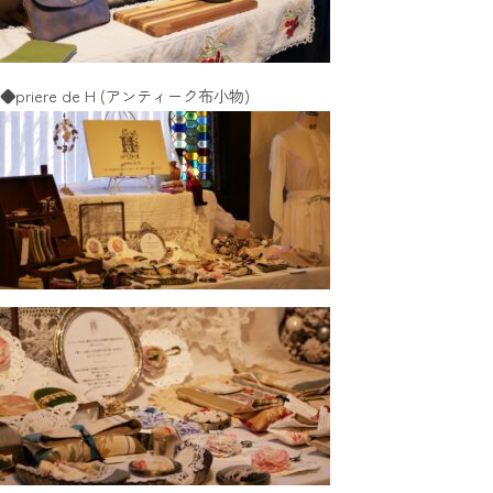
◆priere de H (アンティーク布小物)