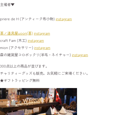
主催者▼
priere de H (アンティーク布小物)
instagram
革ノ道具屋uoon(革)
instagram
craft Fam (木工)
instagram
mion (アクセサリー)
instagram
森の雑貨屋コロボックリ(羊毛・ネイチャー)
instagram
300点以上の商品が並びます。
チャリティーグッズも販売。お気軽にご来場ください。
★ギフトラッピング無料