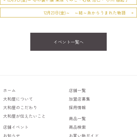
12月23日(金)～ ～結～糸からうまれた物語 »
イベント一覧へ
ホーム
店舗一覧
大和屋について
加盟店募集
大和屋のこだわり
採用情報
大和屋が伝えたいこと
商品一覧
店舗イベント
商品検索
お知らせ
お買い物ガイド