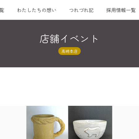
覧
わたしたちの想い
つれづれ記
採用情報一覧
店舗イベント
高崎本店