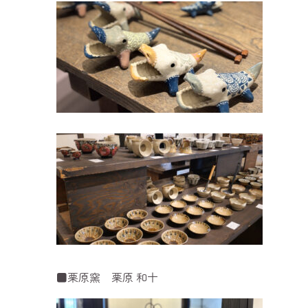
■栗原窯 栗原 和十