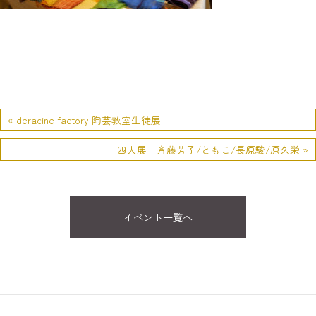
« deracine factory 陶芸教室生徒展
四人展 斉藤芳子/ともこ/長原駿/原久栄 »
イベント一覧へ