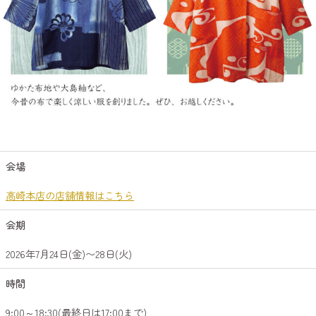
会場
高崎本店の店舗情報はこちら
会期
2026年7月24日(金)〜28日(火)
時間
9:00～18:30(最終日は17:00まで)