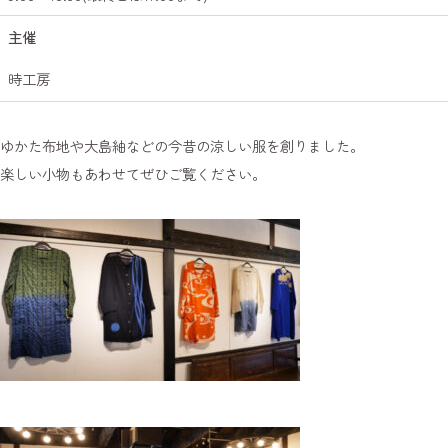
主催
時工房
ゆかた布地や大島紬などの今昔の涼しい服を創りました。
楽しい小物もあわせてぜひご覧ください。