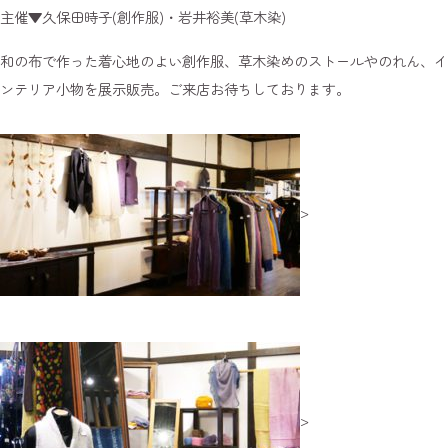
主催▼久保田時子(創作服)・岩井裕美(草木染)
和の布で作った着心地のよい創作服、草木染めのストールやのれん、イ
ンテリア小物を展示販売。ご来店お待ちしております。
>
>