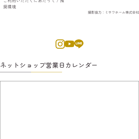
ご利用いただくにあたって / 推
奨環境
撮影協力：ミサワホーム株式会社
ネットショップ営業日カレンダー