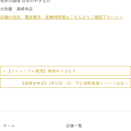
世界の珈琲 日本のやきもの
大和屋 高崎本店
店舗の住所、電話番号、営業時間等はこちらよりご確認下さい＞＞
« 【リニューアル発売】珈琲わらびもち
【高崎吉井店】3月18日（日）下仁田町食育イベント出店 »
ホーム
店舗一覧