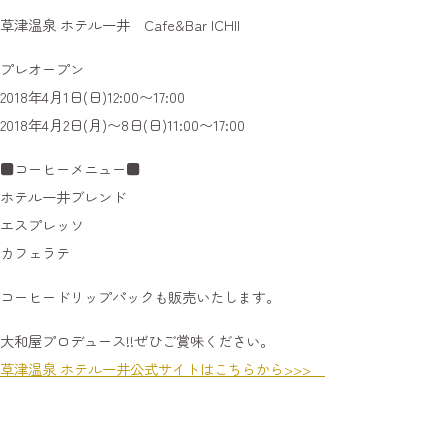
草津温泉 ホテル一井 Cafe&Bar ICHII
プレオープン
2018年4月1日(日)12:00〜17:00
2018年4月2日(月)〜8日(日)11:00〜17:00
■コーヒーメニュー■
ホテル一井ブレンド
エスプレッソ
カフェラテ
コーヒードリップパックも販売いたします。
大和屋プロデュース!!ぜひご賞味ください。
草津温泉 ホテル一井公式サイトはこちらから>>>