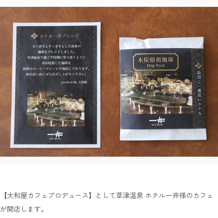
【大和屋カフェプロデュース】として草津温泉 ホテル一井様のカフェ
が開店します。