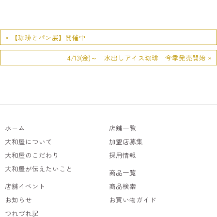
« 【珈琲とパン展】開催中
4/13(金)～ 水出しアイス珈琲 今季発売開始 »
ホーム
店舗一覧
大和屋について
加盟店募集
大和屋のこだわり
採用情報
大和屋が伝えたいこと
商品一覧
店舗イベント
商品検索
お知らせ
お買い物ガイド
つれづれ記