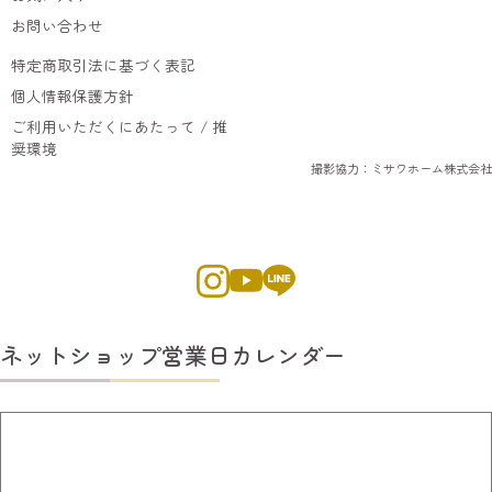
お問い合わせ
特定商取引法に基づく表記
個人情報保護方針
ご利用いただくにあたって / 推
奨環境
撮影協力：ミサワホーム株式会社
ネットショップ営業日カレンダー