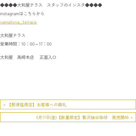
◆◆◆◆大和屋テラス スタッフのインスタ◆◆◆◆
instagramはこちらから
yamatoya_terrace
大和屋テラス
営業時間：10：00～17：00
大和屋 高崎本店 正面入口
« 【那須塩原店】お客様への御礼
6月17日(金)【数量限定】贅沢抽出珈琲 発売開始 »