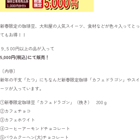
新春限定の珈琲豆、大和屋の人気スイーツ、食材などが色々入ってとっ
てもお得！！
９,５00円以上の品が入って
5,000円(税込)にて販売！
〔内容〕
新年の干支「たつ」にちなんだ新春限定珈琲「カフェドラゴン」やスイ
ーツが入っています。
①新春限定珈琲豆「カフェドラゴン」（挽き） 200ｇ
②カフェチョコ
③カフェホワイト
④コーヒーアーモンドチョコレート
⑤バウムクーヘン(大)チョコレート