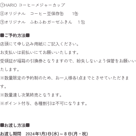
⑦HARIO コーヒーメジャーカップ
⑧オリジナル コーヒー豆保存缶 1缶
⑨オリジナル ふわふわガーゼふきん １包
■ご予約方法
■
店頭にて申し込み用紙にご記入ください。
お支払いは前払いにてお願いいたします。
受領証が福箱の引換券となりますので、紛失しないよう保管をお願いい
たします。
※数量限定の予約制のため、お一人様各1点までとさせていただきま
す。
※数量達し次第終売となります。
※ポイント付与、各種割引は不可になります。
■お渡し方法■
お渡し期間 2024年1月3日(水)～８日(月・祝)