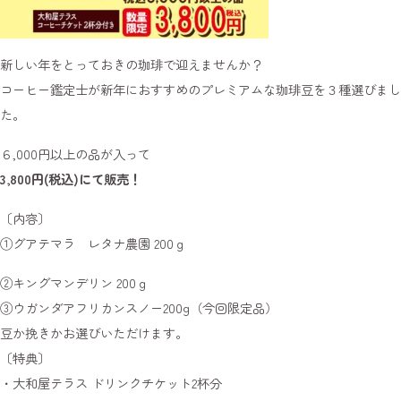
新しい年をとっておきの珈琲で迎えませんか？
コーヒー鑑定士が新年におすすめのプレミアムな珈琲豆を３種選びまし
た。
６,000円以上の品が入って
3,800円(税込)にて販売！
〔内容〕
①グアテマラ レタナ農園 200ｇ
②キングマンデリン 200ｇ
③ウガンダアフリカンスノー200g（今回限定品）
豆か挽きかお選びいただけます。
〔特典〕
・大和屋テラス ドリンクチケット2杯分