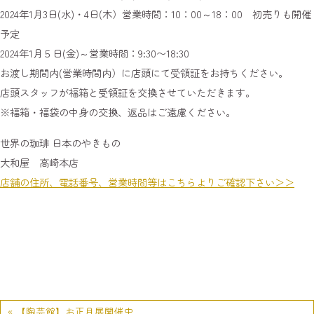
2024年1月3日(水)・4日(木）営業時間：10：00～18：00 初売りも開催
予定
2024年1月５日(金)～営業時間：9:30〜18:30
お渡し期間内(営業時間内）に店頭にて受領証をお持ちください。
店頭スタッフが福箱と受領証を交換させていただきます。
※福箱・福袋の中身の交換、返品はご遠慮ください。
世界の珈琲 日本のやきもの
大和屋 高崎本店
店舗の住所、電話番号、営業時間等はこちらよりご確認下さい＞＞
« 【陶芸館】お正月展開催中