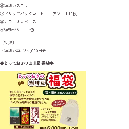
⑥珈琲カステラ
⑦ドリップパックコーヒー アソート10枚
⑧カフェオレベース
⑨珈琲ゼリー 2個
〔特典〕
・珈琲豆専用券1,000円分
◆とっておきの珈琲豆 福袋◆