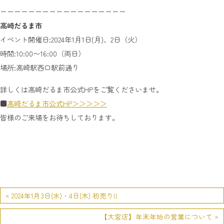
ーーーーーーーーーーーーーーーーーー
高崎だるま市
イベント開催日:2024年1月1日(月)、2日（火）
時間:10:00〜16:00（両日）
場所:高崎駅西口駅前通り
詳しくは高崎だるま市公式HPをご覧くださいませ。
■
高崎だるま市公式HP＞＞＞＞＞
皆様のご来場をお待ちしております。
« 2024年1月3日(水)・4日(木) 初売り!!
【大宮店】年末年始の営業について »