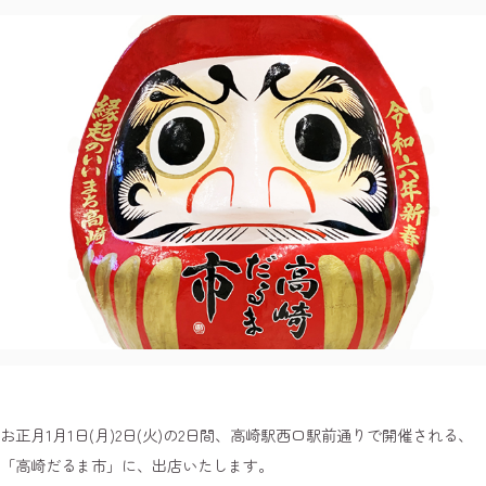
お正月1月1日(月)2日(火)の2日間、高崎駅西口駅前通りで開催される、
「高崎だるま市」に、出店いたします。