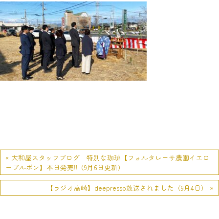
« 大和屋スタッフブログ 特別な珈琲【フォルタレーサ農園イエロ
ーブルボン】本日発売‼（9月6日更新）
【ラジオ高崎】deepresso放送されました（9月4日） »