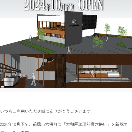
いつもご利用いただき誠にありがとうございます。
2024年10月下旬、前橋市六供町に「大和屋珈琲前橋六供店」を新規オー