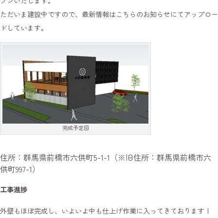
プンいたします。
ただいま建設中ですので、最新情報はこちらのお知らせにてアップロー
ドしています。
完成予定図
住所：群馬県前橋市六供町5-1-1（※旧住所：群馬県前橋市六
供町997-1）
工事進捗
外壁もほぼ完成し、いよいよ中も仕上げ作業に入ってきております！