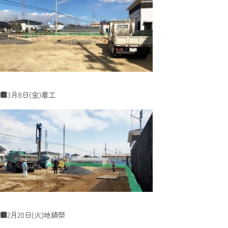
■3月8日(金)着工
■2月20日(火)地鎮祭