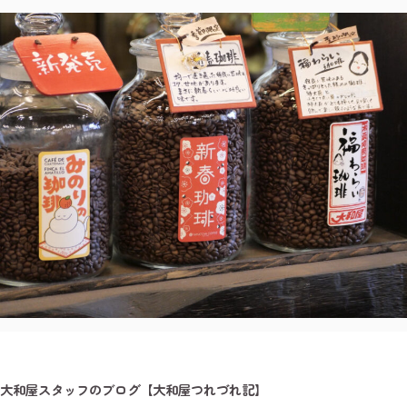
大和屋スタッフのブログ【大和屋つれづれ記】