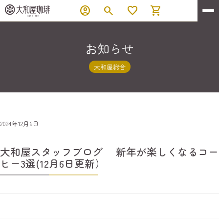
account_circle
search
favorite
shopping_cart
お知らせ
大和屋総合
2024年12月6日
大和屋スタッフブログ 新年が楽しくなるコー
ヒー3選(12月6日更新）