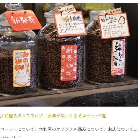
大和屋スタッフブログ 新年が楽しくなるコーヒー3選
コーヒーについて、大和屋のオリジナル商品について、お店について…
つれづれに…