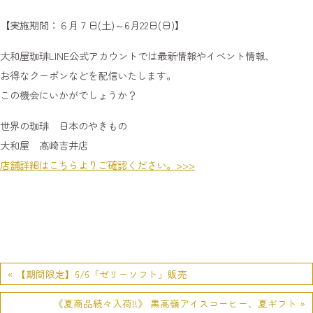
【実施期間：６月７日(土)～6月22日(日)】
大和屋珈琲LINE公式アカウントでは最新情報やイベント情報、
お得なクーポンなどを配信いたします。
この機会にいかがでしょうか？
世界の珈琲 日本のやきもの
大和屋 高崎吉井店
店舗詳細はこちらよりご確認ください。>>>
« 【期間限定】6/6「ゼリーソフト」販売
《夏商品続々入荷!!》 黒高嶺アイスコーヒー、夏ギフト »