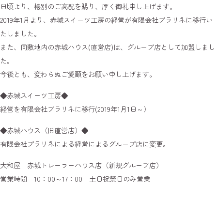
日頃より、格別のご高配を賜り、厚く御礼申し上げます。
2019年1月より、赤城スイーツ工房の経営が有限会社プラリネに移行い
たしました。
また、同敷地内の赤城ハウス(直営店)は、グループ店として加盟しまし
た。
今後とも、変わらぬご愛顧をお願い申し上げます。
◆赤城スイーツ工房◆
経営を有限会社プラリネに移行(2019年1月1日～）
◆赤城ハウス（旧直営店）◆
有限会社プラリネによる経営によるグループ店に変更。
大和屋 赤城トレーラーハウス店（新規グループ店）
営業時間 10：00～17：00 土日祝祭日のみ営業