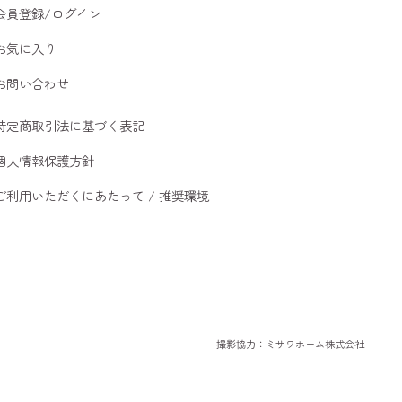
会員登録/ログイン
お気に入り
お問い合わせ
特定商取引法に基づく表記
個人情報保護方針
ご利用いただくにあたって / 推奨環境
撮影協力：ミサワホーム株式会社