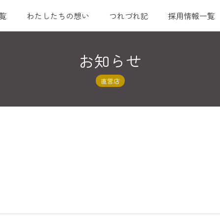
覧
わたしたちの想い
つれづれ記
採用情報一覧
お知らせ
直営店