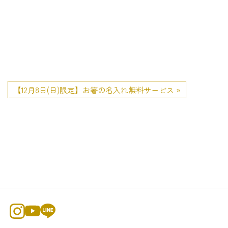
【12月8日(日)限定】お箸の名入れ無料サービス »