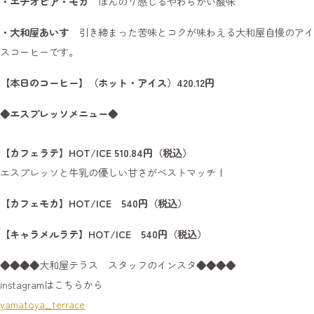
・エチオピア・モカ
ほんのり感じるやわらかい酸味
・大和屋あいす
引き締まった苦味とコクが味わえる大和屋自慢のアイ
スコーヒーです。
【本日のコーヒー】（ホット・アイス）420.12円
◆エスプレッソメニュー◆
【カフェラテ】HOT/ICE 510.84円（税込）
エスプレッソと牛乳の優しい甘さがベストマッチ！
【カフェモカ】HOT/ICE 540円（税込）
【キャラメルラテ】HOT/ICE 540円（税込）
◆◆◆◆大和屋テラス スタッフのインスタ◆◆◆◆
instagramはこちらから
yamatoya_terrace