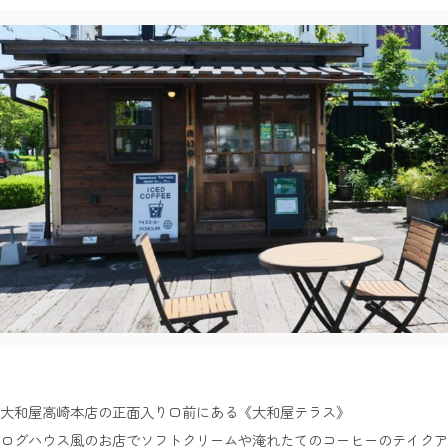
大和屋高崎本店の正面入り口前にある《大和屋テラス》
ログハウス風のお店でソフトクリームや淹れたてのコーヒーのテイクア