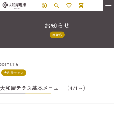
account_circle
search
favorite
shopping_cart
お知らせ
直営店
2026年4月1日
大和屋テラス
大和屋テラス基本メニュー（4/1～）