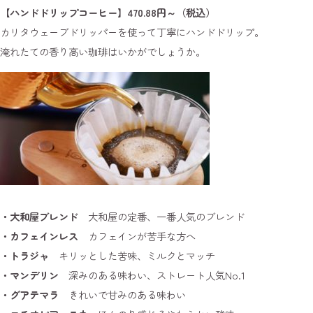
【ハンドドリップコーヒー】470.88円～（税込）
カリタウェーブドリッパーを使って丁寧にハンドドリップ。
淹れたての香り高い珈琲はいかがでしょうか。
・大和屋ブレンド
大和屋の定番、一番人気のブレンド
・カフェインレス
カフェインが苦手な方へ
・トラジャ
キリッとした苦味、ミルクとマッチ
・マンデリン
深みのある味わい、ストレート人気No.1
・グアテマラ
きれいで甘みのある味わい