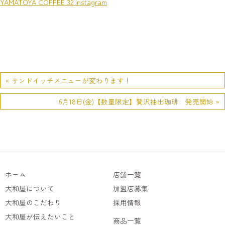
YAMATOYA COFFEE 32 instagram
« サンドイッチメニューが変わります！
6月18日(金)【数量限定】贅沢抽出珈琲 発売開始 »
ホーム
店舗一覧
大和屋について
加盟店募集
大和屋のこだわり
採用情報
大和屋が伝えたいこと
商品一覧