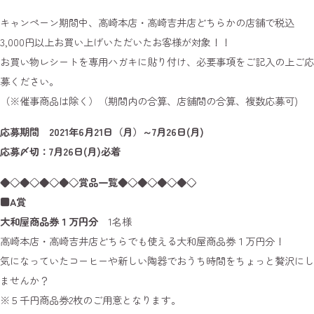
キャンペーン期間中、高崎本店・高崎吉井店どちらかの店舗で税込
3,000円以上お買い上げいただいたお客様が対象！！
お買い物レシートを専用ハガキに貼り付け、必要事項をご記入の上ご応
募ください。
（※催事商品は除く）（期間内の合算、店舗間の合算、複数応募可)
応募期間 2021年6月21日（月）～7月26日(月)
応募〆切：7月26日(月)必着
◆◇◆◇◆◇◆◇賞品一覧◆◇◆◇◆◇◆◇
■A賞
大和屋商品券１万円分
1名様
高崎本店・高崎吉井店どちらでも使える大和屋商品券１万円分！
気になっていたコーヒーや新しい陶器でおうち時間をちょっと贅沢にし
ませんか？
※５千円商品券2枚のご用意となります。