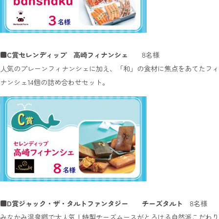
■C賞セレンディップ 高崎フィナンシェ
8名様
人気のプレーンフィナンシェに加え、「和」の食材に焦点をあてたフィ
ナンシェ14個の詰め合わせセット。
■D賞ジャック・ザ・タルトファンタジー チーズタルト
8名様
みなかみ温泉郷で大人気！特製チーズムースがとろける自然派こだわり