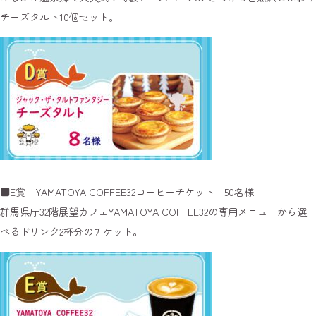
チーズタルト10個セット。
■E賞 YAMATOYA COFFEE32コーヒーチケット 50名様
群馬県庁32階展望カフェYAMATOYA COFFEE32の専用メニューから選
べるドリンク2杯分のチケット。