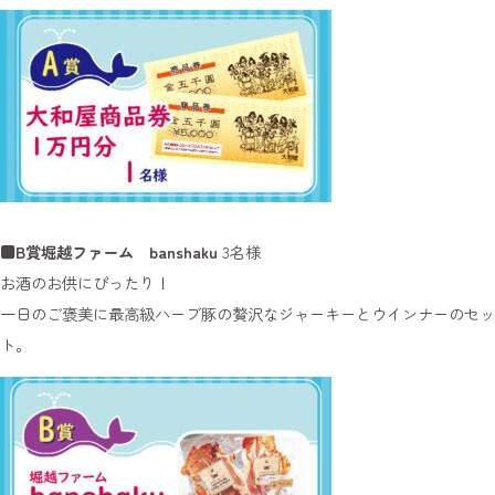
■B賞堀越ファーム banshaku
3名様
お酒のお供にぴったり！
一日のご褒美に最高級ハーブ豚の贅沢なジャーキーとウインナーのセッ
ト。