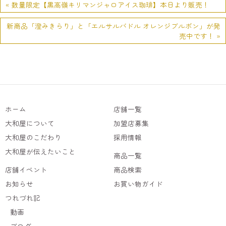
« 数量限定【黒高嶺キリマンジャロアイス珈琲】本日より販売！
新商品「澄みきらり」と「エルサルバドル オレンジブルボン」が発
売中です！ »
ホーム
店舗一覧
大和屋について
加盟店募集
大和屋のこだわり
採用情報
大和屋が伝えたいこと
商品一覧
店舗イベント
商品検索
お知らせ
お買い物ガイド
つれづれ記
動画
ブログ