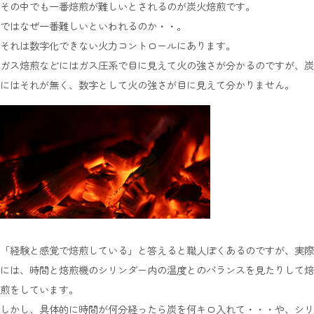
その中でも一番焙煎が難しいとされるのが炭火焙煎です。
ではなぜ一番難しいといわれるのか・・。
それは数字化できない火力コントロールにあります。
ガス焙煎などにはガス圧系で目に見えて火の強さが分かるのですが、炭
にはそれが無く、数字として火の強さが目に見えて分かりません。
「経験と感覚で焙煎している」と答えると職人ぽくあるのですが、実際
には、時間と焙煎機のシリンダー内の温度とのバランスを見たりして焙
煎をしています。
しかし、具体的に時間が何分経ったら炭を何キロ入れて・・・や、シリ