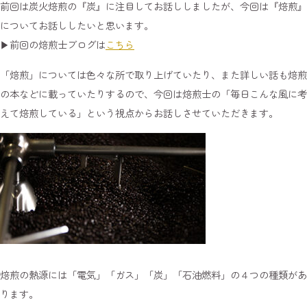
前回は炭火焙煎の『炭』に注目してお話ししましたが、今回は『焙煎』
についてお話ししたいと思います。
▶︎前回の焙煎士ブログは
こちら
「焙煎」については色々な所で取り上げていたり、また詳しい話も焙煎
の本などに載っていたりするので、今回は焙煎士の「毎日こんな風に考
えて焙煎している」という視点からお話しさせていただきます。
焙煎の熱源には「電気」「ガス」「炭」「石油燃料」の４つの種類があ
ります。