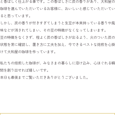
と香ばしく仕上がる事です。この香ばしさに炭の香りがあり、大和屋の
珈琲を選んでいただいているお客様に、おいしいと感じていただいてい
ると思っています。
しかし、炭の香りが付きすぎてしまうと生豆が本来持っている香りや風
味などが消されてしまい、その豆の特徴がなくなってしまいます。
豆の特徴をなくさず、程よく炭の香ばしさが出るよう、火のついた炭の
状態を常に確認し、置き方に工夫を加え、今できるベストな焙煎を心掛
けて大和屋の珈琲を作っています。
私たちの焙煎した珈琲が、みなさまの暮らしに溶け込み、心ほぐれる瞬
間を創り出せれば嬉しいです。
本日も最後までご覧いただきありがとうございました。