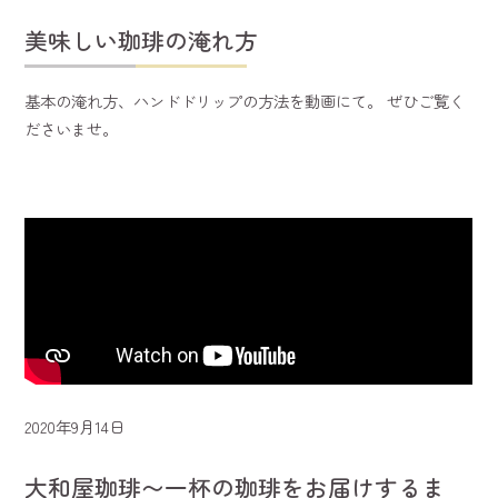
美味しい珈琲の淹れ方
基本の淹れ方、ハンドドリップの方法を動画にて。 ぜひご覧く
ださいませ。
2020年9月14日
大和屋珈琲〜一杯の珈琲をお届けするま