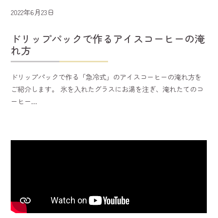
2022年6月23日
ドリップパックで作るアイスコーヒーの淹
れ方
ドリップパックで作る「急冷式」のアイスコーヒーの淹れ方を
ご紹介します。 氷を入れたグラスにお湯を注ぎ、淹れたてのコ
ーヒー…